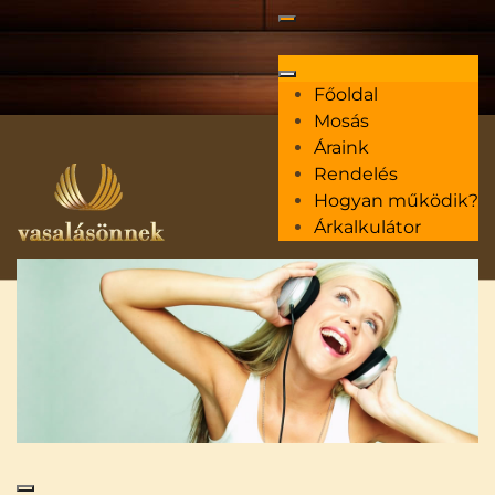
Főoldal
Mosás
Áraink
Rendelés
Hogyan működik?
Árkalkulátor