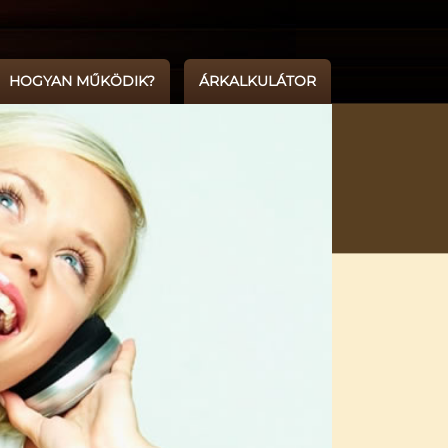
HOGYAN MŰKÖDIK?
ÁRKALKULÁTOR