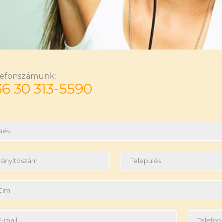
lefonszámunk:
36 30 313-5590