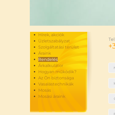
Hírek, akciók
Te
Üzletszabályzat
+
Szolgáltatási terület
Áraink
Rendelés
Árkalkulátor
Hogyan működik?
Az Ön biztonsága
Vasalástechnikák
Mosás
Mosási áraink