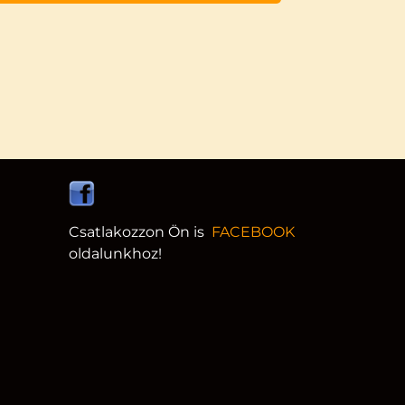
Csatlakozzon Ön is
FACEBOOK
oldalunkhoz!