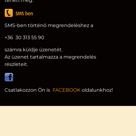
teheti meg.
SMS-ben történő megrendeléshez a
+36 30 313 55 90
számra küldje üzenetét.
Az üzenet tartalmazza a megrendelés
részleteit.
Csatlakozzon Ön is
FACEBOOK
oldalunkhoz!