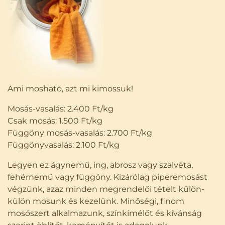
Ami mosható, azt mi kimossuk!
Mosás-vasalás: 2.400 Ft/kg
Csak mosás: 1.500 Ft/kg
Függöny mosás-vasalás: 2.700 Ft/kg
Függönyvasalás: 2.100 Ft/kg
Legyen ez ágynemű, ing, abrosz vagy szalvéta,
fehérnemű vagy függöny. Kizárólag piperemosást
végzünk, azaz minden megrendelői tételt külön-
külön mosunk és kezelünk. Minőségi, finom
mosószert alkalmazunk, színkímélőt és kívánság