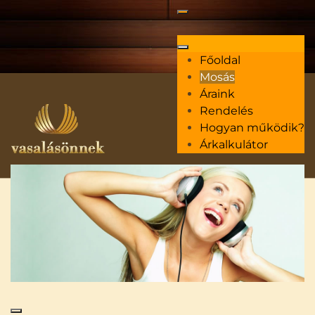
Főoldal
Mosás
Áraink
Rendelés
Hogyan működik?
Árkalkulátor