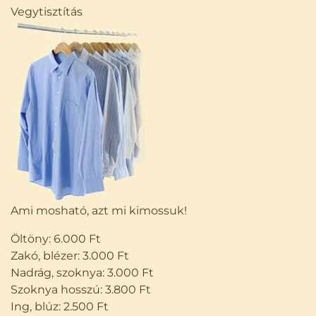
Vegytisztítás
Ami mosható, azt mi kimossuk!
Öltöny: 6.000 Ft
Zakó, blézer: 3.000 Ft
Nadrág, szoknya: 3.000 Ft
Szoknya hosszú: 3.800 Ft
Ing, blúz: 2.500 Ft