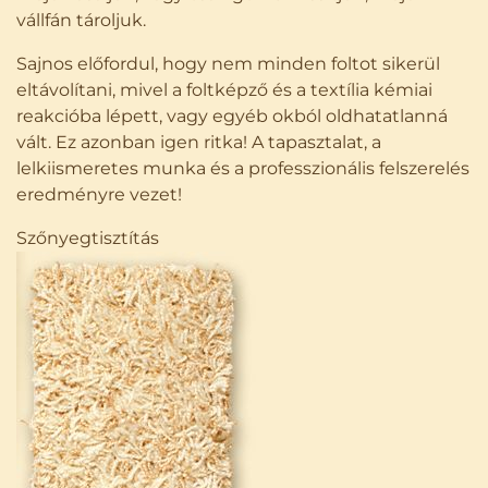
vállfán tároljuk.
Sajnos előfordul, hogy nem minden foltot sikerül
eltávolítani, mivel a foltképző és a textília kémiai
reakcióba lépett, vagy egyéb okból oldhatatlanná
vált. Ez azonban igen ritka! A tapasztalat, a
lelkiismeretes munka és a professzionális felszerelés
eredményre vezet!
Szőnyegtisztítás