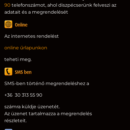
90
telefonszámot, ahol diszpécserünk felveszi az
adatait és a megrendelését
Az internetes rendelést
online űrlapunkon
teheti meg.
SMS-ben történő megrendeléshez a
+36 30 313 55 90
számra küldje üzenetét.
Az üzenet tartalmazza a megrendelés
részleteit.