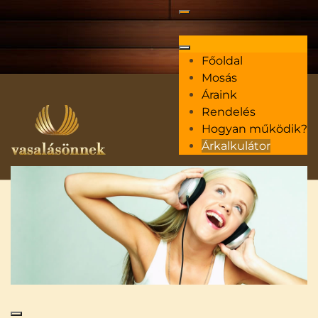
Főoldal
Mosás
Áraink
Rendelés
Hogyan működik?
Árkalkulátor